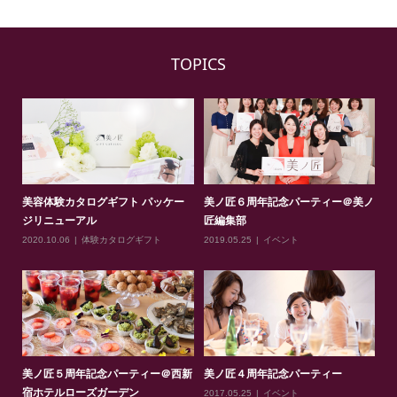
TOPICS
美容体験カタログギフト パッケー
美ノ匠６周年記念パーティー＠美ノ
ジリニューアル
匠編集部
2020.10.06
体験カタログギフト
2019.05.25
イベント
美ノ匠５周年記念パーティー＠西新
美ノ匠４周年記念パーティー
宿ホテルローズガーデン
2017.05.25
イベント