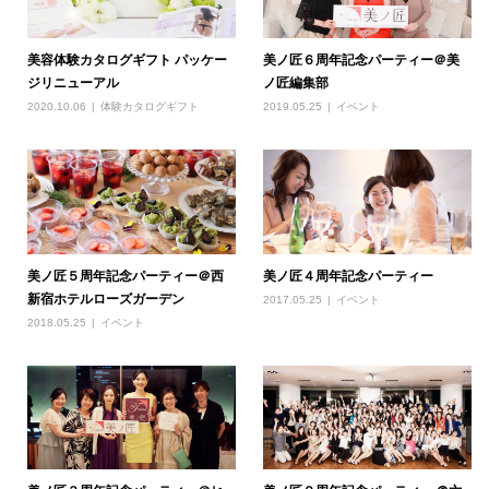
美容体験カタログギフト パッケー
美ノ匠６周年記念パーティー＠美
ジリニューアル
ノ匠編集部
2020.10.06
体験カタログギフト
2019.05.25
イベント
美ノ匠５周年記念パーティー＠西
美ノ匠４周年記念パーティー
新宿ホテルローズガーデン
2017.05.25
イベント
2018.05.25
イベント