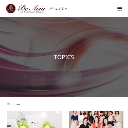
TOPICS
eri